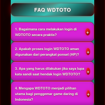
FAQ WDTOTO
1. Bagaimana cara melakukan login di
WDTOTO secara praktis?
Prosedur masuk ke WDTOTO dibuat dengan
2. Apakah proses login WDTOTO aman
sangat mudah untuk kenyamanan Anda. Cukup
digunakan dari perangkat ponsel (HP)?
akses situs resmi, tekan tombol LOGIN,
kemudian masukkan username dan password
Sangat terjamin keamanannya. WDTOTO telah
Anda. Dalam beberapa detik, Anda dapat segera
3. Apa yang harus dilakukan jika saya lupa
ditingkatkan dengan teknologi enkripsi canggih
menikmati semua permainan kesukaan Anda.
kata sandi saat hendak login WDTOTO?
dan antarmuka yang ramah untuk perangkat
mobile. Baik pada Android maupun iOS, Anda
Tidak perlu cemas! Silakan pilih opsi lupa
dapat masuk dengan mudah tanpa harus
4. Mengapa WDTOTO menjadi pilihan
password pada halaman login utama dan ikuti
khawatir tentang kebocoran informasi pribadi.
utama bagi penggemar game daring di
petunjuk pemulihan yang tersedia. Anda juga
Indonesia?
dapat menghubungi Layanan Pelanggan yang