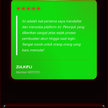
★★★★★
Ini adalah kali pertama saya mendaftar
dan mencoba platform ini. Petunjuk yang
diberikan sangat jelas sejak proses
pembuatan akun hingga saat login.
Sangat cocok untuk orang-orang yang
baru memulai!
ZULKIFLI
Member WDTOTO