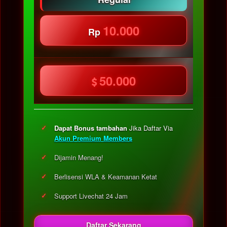
permainan online yang terkenal, kemudahan
dalam melakukan transaksi deposit dan
penarikan dengan cepat, penawaran bonus
10.000
Rp
yang menarik, serta kesempatan untuk meraih
beragam hadiah menarik setiap hari.
50.000
Dapat Bonus tambahan
Jika Daftar Via
Akun Premium Members
Dijamin Menang!
Berlisensi WLA & Keamanan Ketat
Support Livechat 24 Jam
Daftar Sekarang