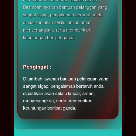
Ditambah layanan bantuan pelanggan yang
sangat sigap, pengalaman bertaruh anda
dipastikan akan selalu lancar, aman,
menyenangkan, serta memberikan
keuntungan berlipat ganda.
Pengingat :
Ditambah layanan bantuan pelanggan yang
sangat sigap, pengalaman bertaruh anda
dipastikan akan selalu lancar, aman,
menyenangkan, serta memberikan
keuntungan berlipat ganda.