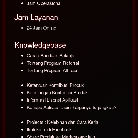
Jam Operasional
Jam Layanan
24 Jam Online
Knowledgebase
Cara / Panduan Belanja
Tentang Program Referral
Tentang Program Affiliasi
Ketentuan Kontribusi Produk
Keuntungan Kontribusi Produk
Informasi Lisensi Aplikasi
Kenapa Aplikasi Disini harganya terjangkau?
Projects : Kelebihan dan Cara Kerja
Ikuti kami di Facebook
Share Produk ke Marketplace lain