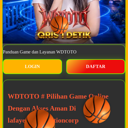
Panduan Game dan Layanan WDTOTO
LOGIN
DAFTAR
WDTOTO # Pilihan Game Online
Dengan Akses Aman Di
lafayetteacquisitioncorp