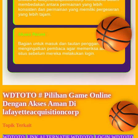
membedakan antara permainan yang lebih
konsisten dan permainan yang memiliki pergeseran
yang lebih tajam.
Akses Resmi
Bagian untuk masuk dan tautan pengganti
mengingatkan pembaca agar memeriksa alamat
situs sebelum mereka melakukan login.
WDTOTO # Pilihan Game Online
Dengan Akses Aman Di
lafayetteacquisitioncorp
Topik Terkait
WDTOTO
LINK ALTERNATIF WDTOTO
LOGIN WDTOTO